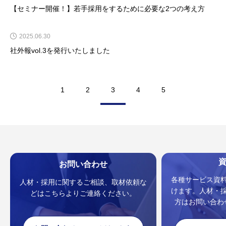
【セミナー開催！】若手採用をするために必要な2つの考え方
2025.06.30
社外報vol.3を発行いたしました
1
2
3
4
5
お問い合わせ
各種サービス資
人材・採用に関するご相談、取材依頼な
けます。人材・
どはこちらよりご連絡ください。
方はお問い合わ